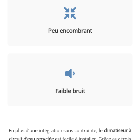
Peu encombrant
Faible bruit
En plus d’une intégration sans contrainte, le
climatiseur à
circuit d’eau recyclée
est facile à installer. Grâce aux trois