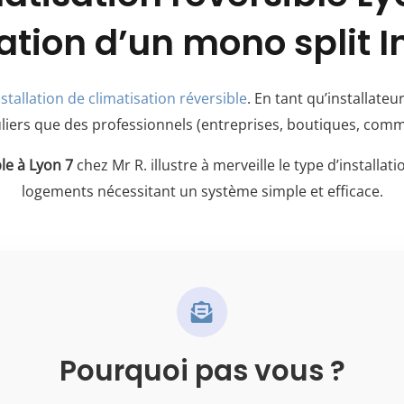
lation d’un mono split I
nstallation de climatisation réversible
. En tant qu’installate
uliers que des professionnels (entreprises, boutiques, comm
ble à Lyon 7
chez Mr R. illustre à merveille le type d’install
logements nécessitant un système simple et efficace.
Pourquoi pas vous ?