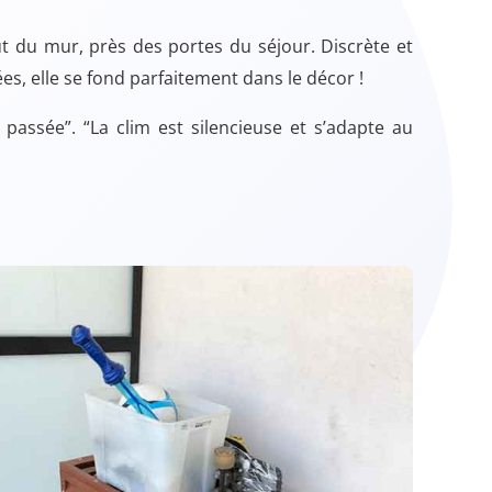
aut du mur, près des portes du séjour. Discrète et
es, elle se fond parfaitement dans le décor !
n passée”. “La clim est silencieuse et s’adapte au