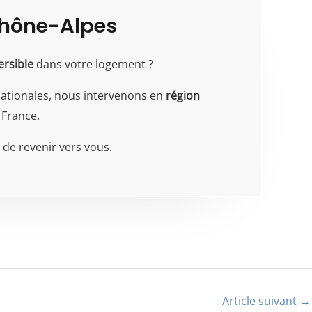
Rhône-Alpes
ersible
dans votre logement ?
rnationales, nous intervenons en
région
 France.
de revenir vers vous.
Article suivant
→