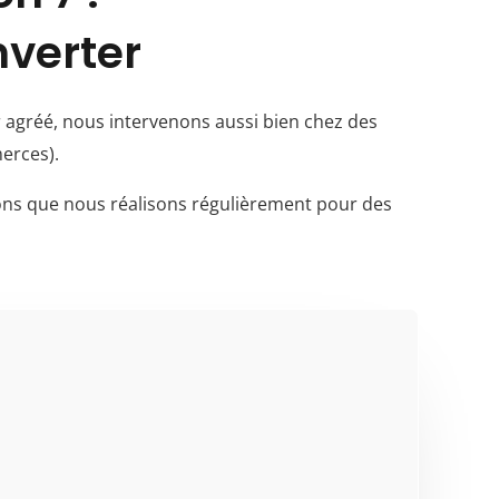
nverter
ur agréé, nous intervenons aussi bien chez des
erces).
ations que nous réalisons régulièrement pour des