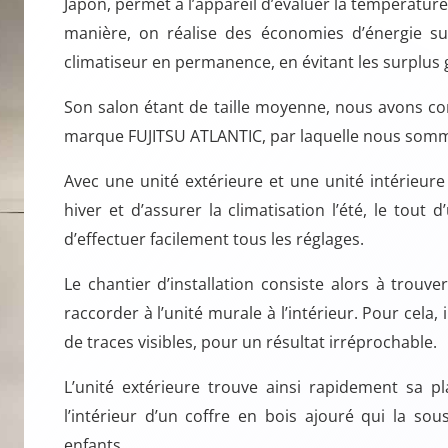
Japon, permet à l’appareil d’évaluer la température
manière, on réalise des économies d’énergie sub
climatiseur en permanence, en évitant les surplus
Son salon étant de taille moyenne, nous avons co
marque FUJITSU ATLANTIC, par laquelle nous somm
Avec une unité extérieure et une unité intérieur
hiver et d’assurer la climatisation l’été, le tout
d’effectuer facilement tous les réglages.
Le chantier d’installation consiste alors à trouv
raccorder à l’unité murale à l’intérieur. Pour cela,
de traces visibles, pour un résultat irréprochable.
L’unité extérieure trouve ainsi rapidement sa p
l’intérieur d’un coffre en bois ajouré qui la sou
enfants.