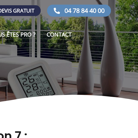
04 78 84 40 00
EVIS GRATUIT
S ÊTES PRO ?
CONTACT
n 7 :