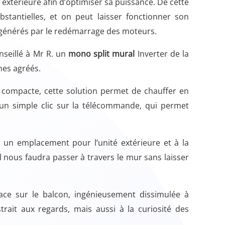
 extérieure afin d’optimiser sa puissance. De cette
stantielles, et on peut laisser fonctionner son
 générés par le redémarrage des moteurs.
nseillé à Mr R. un
mono split mural
Inverter de la
es agréés.
e compacte, cette solution permet de chauffer en
 d’un simple clic sur la télécommande, qui permet
er un emplacement pour l’unité extérieure et à la
 il nous faudra passer à travers le mur sans laisser
lace sur le balcon, ingénieusement dissimulée à
strait aux regards, mais aussi à la curiosité des