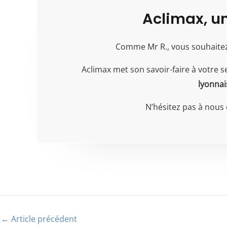
Aclimax, u
Comme Mr R., vous souhaitez 
Aclimax met son savoir-faire à votre s
lyonnai
N’hésitez pas à nous
←
Article précédent