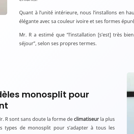
Quant à l’unité intérieure, nous l’installons en h
élégante avec sa couleur ivoire et ses formes épuré
Mr. R a estimé que “l’installation [s’est] très bie
séjour”, selon ses propres termes.
èles monosplit pour
nt
Mr. R sont sans doute la forme de
climatiseur
la plus
res types de monosplit pour s’adapter à tous les