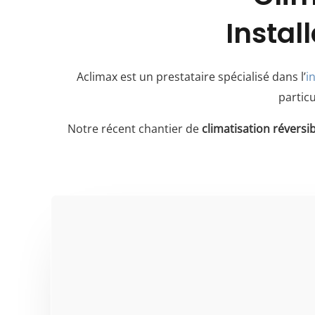
Instal
Aclimax est un prestataire spécialisé dans l’
i
partic
Notre récent chantier de
climatisation réversi