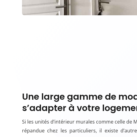
Une large gamme de mod
s’adapter à votre logeme
Si les unités d’intérieur murales comme celle de 
répandue chez les particuliers, il existe d’aut