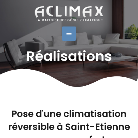
Navigation
Menu
des
articles
Principal
Réalisations
Pose d'une climatisation
réversible à Saint-Etienne