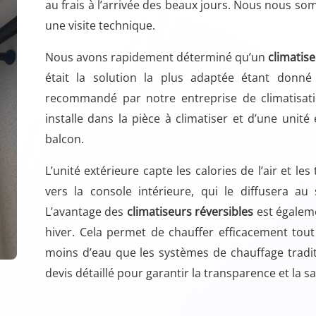
au frais à l’arrivée des beaux jours. Nous nous so
une visite technique.
Nous avons rapidement déterminé qu’un
climatis
était la solution la plus adaptée étant donn
recommandé par notre entreprise de climatisati
installe dans la pièce à climatiser et d’une unité
balcon.
L’unité extérieure capte les calories de l’air et le
vers la console intérieure, qui le diffusera a
L’avantage des
climatiseurs réversibles
est égaleme
hiver. Cela permet de chauffer efficacement tou
moins d’eau que les systèmes de chauffage traditi
devis détaillé pour garantir la transparence et la sa