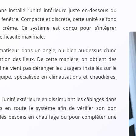
s installé l’unité intérieure juste en-dessous du
 fenêtre. Compacte et discrète, cette unité se fond
 crème. Ce système est conçu pour s’intégrer
efficacité maximale.
climatiseur dans un angle, ou bien au-dessus d’une
ation des lieux. De cette manière, on obtient des
l ne vient pas déranger les usagers installés sur le
uipe, spécialisée en climatisations et chaudières,
 à l’unité extérieure en dissimulant les câblages dans
s en route le système afin de vérifier son bon
 les besoins en chauffage ou pour compléter une