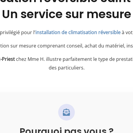
Un service sur mesure
rivilégié pour l’
installation de climatisation réversible
à vot
on sur mesure comprenant conseil, achat du matériel, insta
-Priest
chez Mme H. illustre parfaitement le type de prest
des particuliers.
Pourquoi pas vous ?