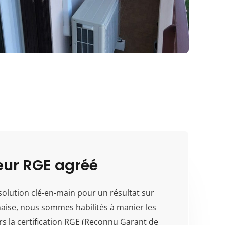
teur RGE agréé
 solution clé-en-main pour un résultat sur
aise, nous sommes habilités à manier les
urs la certification RGE (Reconnu Garant de