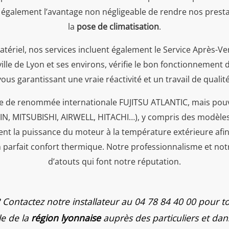
 également l’avantage non négligeable de rendre nos prestat
la
pose de climatisation
.
 matériel, nos services incluent également le Service Après-Ve
ille de Lyon et ses environs, vérifie le bon fonctionnement
vous garantissant une vraie réactivité et un travail de qualité
e de renommée internationale FUJITSU ATLANTIC, mais pouv
KIN, MITSUBISHI, AIRWELL, HITACHI…), y compris des modèle
t la puissance du moteur à la température extérieure afin
parfait confort thermique. Notre professionnalisme et notr
d’atouts qui font notre réputation.
 ? Contactez notre installateur au 04 78 84 40 00 pour
le de la
région lyonnaise
auprès des particuliers et dan