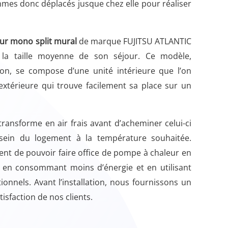
mmes donc déplacés jusque chez elle pour réaliser
eur mono split mural
de marque FUJITSU ATLANTIC
é la taille moyenne de son séjour. Ce modèle,
on, se compose d’une unité intérieure que l’on
 extérieure qui trouve facilement sa place sur un
s transforme en air frais avant d’acheminer celui-ci
u sein du logement à la température souhaitée.
nt de pouvoir faire office de pompe à chaleur en
t en consommant moins d’énergie et en utilisant
onnels. Avant l’installation, nous fournissons un
tisfaction de nos clients.