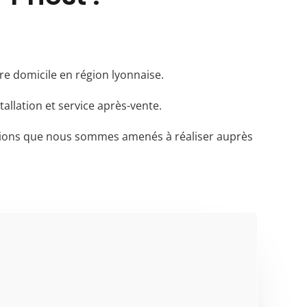
re domicile en région lyonnaise.
llation et service après-vente.
ations que nous sommes amenés à réaliser auprès