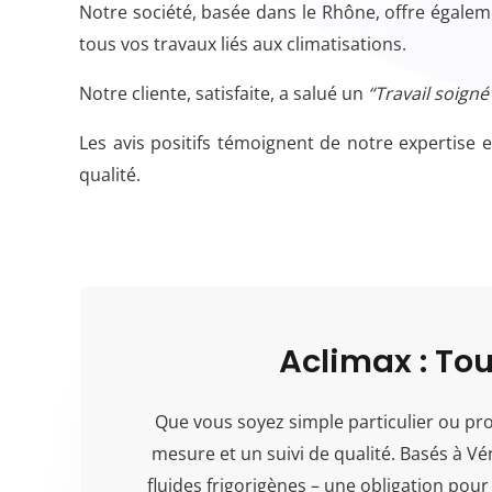
Notre société, basée dans le Rhône, offre égale
tous vos travaux liés aux climatisations.
Notre cliente, satisfaite, a salué un
“Travail soigné
Les avis positifs témoignent de notre expertise
qualité.
Aclimax : Tou
Que vous soyez simple particulier ou prof
mesure et un suivi de qualité. Basés à V
fluides frigorigènes – une obligation pour