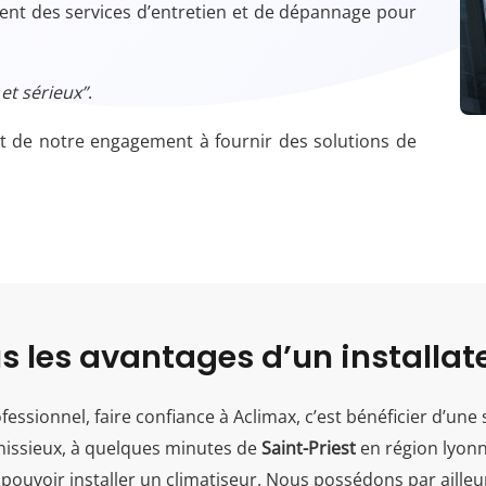
ment des services d’entretien et de dépannage pour
 et sérieux”
.
 et de notre engagement à fournir des solutions de
s les avantages d’un installa
essionnel, faire confiance à Aclimax, c’est bénéficier d’une
énissieux, à quelques minutes de
Saint-Priest
en région lyonn
 pouvoir installer un climatiseur. Nous possédons par aille