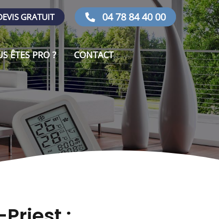
04 78 84 40 00
EVIS GRATUIT
S ÊTES PRO ?
CONTACT
Priest :