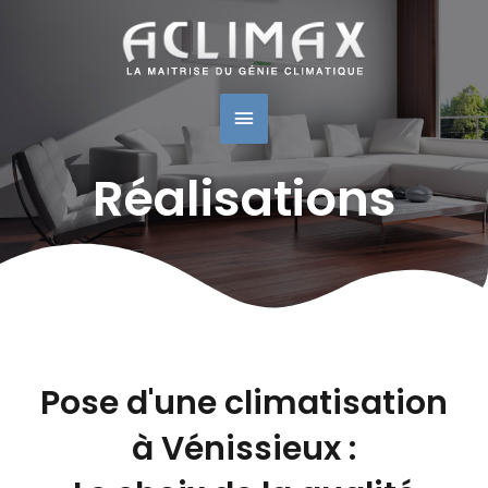
Navigation
Menu
des
articles
Principal
Réalisations
Pose d'une climatisation
à Vénissieux :