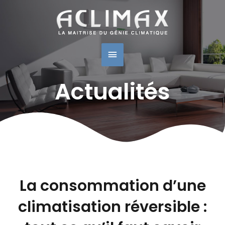
Navigation
Menu
des
articles
Principal
Actualités
La consommation d’une
climatisation réversible :