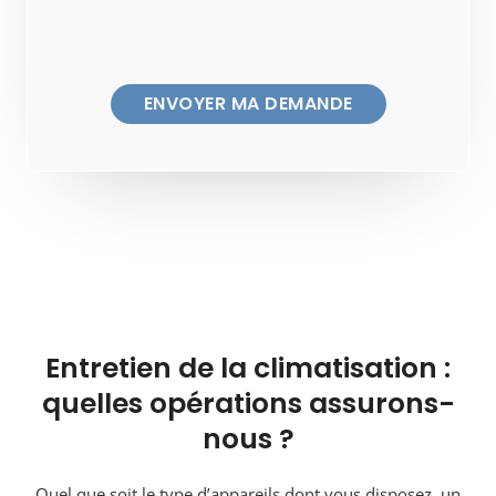
Entretien de la climatisation :
quelles opérations assurons-
nous ?
Quel que soit le type d’appareils dont vous disposez, un