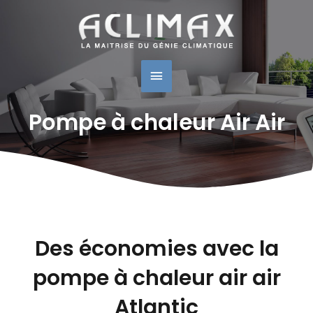
Menu
Principal
Pompe à chaleur Air Air
Des économies avec la
pompe à chaleur air air
Atlantic