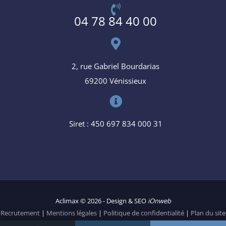
04 78 84 40 00
2, rue Gabriel Bourdarias
69200 Vénissieux
Siret : 450 697 834 000 31
Aclimax © 2026 - Design & SEO
iOnweb
Recrutement
|
Mentions légales
|
Politique de confidentialité
|
Plan du site
|
Liens
|
Paramétrer les cookies