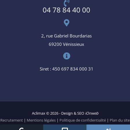
04 78 84 40 00
2, rue Gabriel Bourdarias
69200 Vénissieux
Siret : 450 697 834 000 31
Aclimax © 2026 - Design & SEO
iOnweb
Recrutement
|
Mentions légales
|
Politique de confidentialité
|
Plan du site
|
Liens
|
Paramétrer les cookies