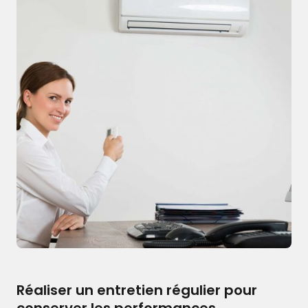
Réaliser un entretien régulier pour
conserver les performances