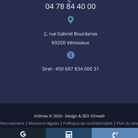
04 78 84 40 00
2, rue Gabriel Bourdarias
69200 Vénissieux
Siret : 450 697 834 000 31
Aclimax © 2026 - Design & SEO
iOnweb
Recrutement
|
Mentions légales
|
Politique de confidentialité
|
Plan du site
|
Liens
|
Paramétrer les cookies