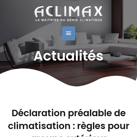
Navigation
Menu
des
articles
Principal
Actualités
Déclaration préalable de
climatisation : règles pour