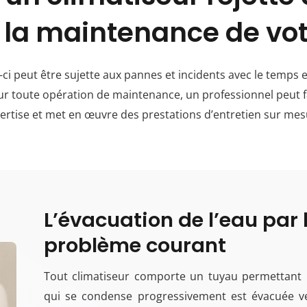
 la maintenance de votr
ci peut être sujette aux pannes et incidents avec le temps et l
ur toute opération de maintenance, un professionnel peut fai
ertise et met en œuvre des prestations d’entretien sur mes
L’évacuation de l’eau par l
problème courant
Tout climatiseur comporte un tuyau permettant l
qui se condense progressivement est évacuée ver