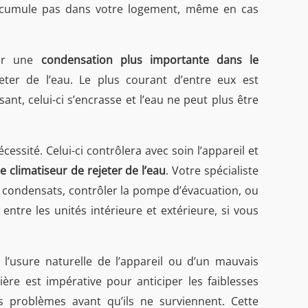
’accumule pas dans votre logement, même en cas
ner une
condensation plus importante dans le
jeter de l’eau. Le plus courant d’entre eux est
nt, celui-ci s’encrasse et l’eau ne peut plus être
essité. Celui-ci contrôlera avec soin l’appareil et
 climatiseur de rejeter de l’eau
. Votre spécialiste
à condensats, contrôler la pompe d’évacuation, ou
s entre les unités intérieure et extérieure, si vous
l’usure naturelle de l’appareil ou d’un mauvais
ère est impérative pour anticiper les faiblesses
es problèmes avant qu’ils ne surviennent. Cette