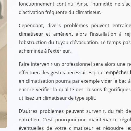
fonctionnement continu. Ainsi, l’humidité ne s
d’activation fréquente du climatiseur.
Cependant, divers problèmes peuvent entraî
climatiseur
et amènent alors l’installation à re
l’obstruction du tuyau d’évacuation. Le temps passa
acheminée à l’extérieur.
Faire intervenir un professionnel sera alors une néc
effectuera les gestes nécessaires pour
empêcher le
en climatisation pourra par exemple vider le bac 
encore vérifier la qualité des liaisons frigorifique
utilisez un climatiseur de type split.
D’autres problèmes peuvent survenir, du fait de 
entretien. C’est pourquoi une maintenance réguli
éventuelles de votre climatiseur et résoudre l