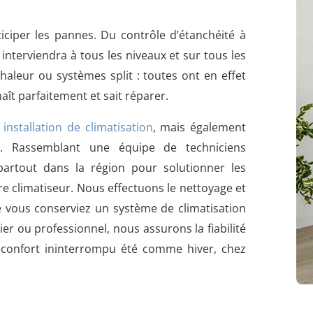
iciper les pannes. Du contrôle d’étanchéité à
ié interviendra à tous les niveaux et sur tous les
haleur ou systèmes split : toutes ont en effet
aît parfaitement et sait réparer.
e
installation de climatisation
, mais également
. Rassemblant une équipe de techniciens
partout dans la région pour solutionner les
e climatiseur. Nous effectuons le nettoyage et
 vous conserviez un système de climatisation
r ou professionnel, nous assurons la fiabilité
un confort ininterrompu été comme hiver, chez