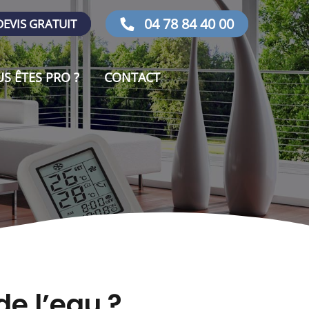
04 78 84 40 00
EVIS GRATUIT
S ÊTES PRO ?
CONTACT
de l’eau ?