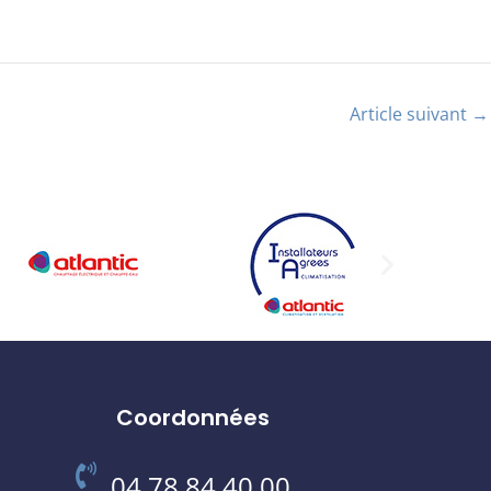
Article suivant
→
Coordonnées
04 78 84 40 00